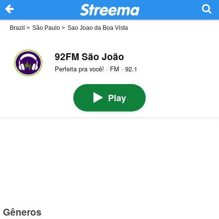
Brazil
>
São Paulo
>
Sao Joao da Boa Vista
92FM São João
Perfeita pra você! · FM · 92.1
Play
Gêneros