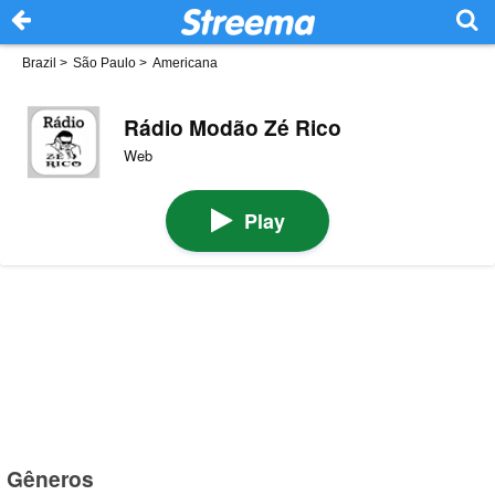
Brazil
>
São Paulo
>
Americana
Rádio Modão Zé Rico
Web
Play
Gêneros