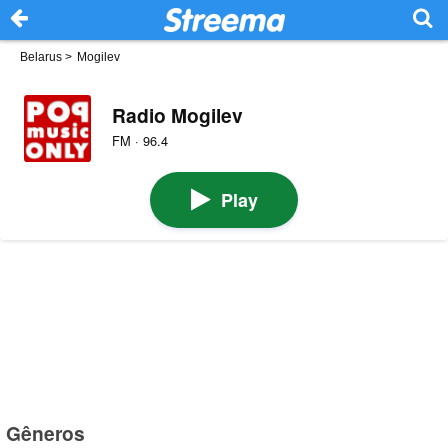
Belarus
>
Mogilev
Radio Mogilev
FM · 96.4
Play
Gêneros