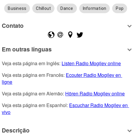
Business
Chillout
Dance
Information
Pop
Contato
Em outras línguas
Veja esta página em Inglês: 
Listen Radio Mogilev online
Veja esta página em Francês: 
Ecouter Radio Mogilev en 
ligne
Veja esta página em Alemão: 
Hören Radio Mogilev online
Veja esta página em Espanhol: 
Escuchar Radio Mogilev en 
vivo
Descrição