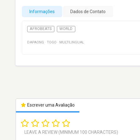
Informações
Dados de Contato
AFROBEATS
WORLD
DAPAONG
·
TOGO
·
MULTILINGUAL
Escrever uma Avaliação