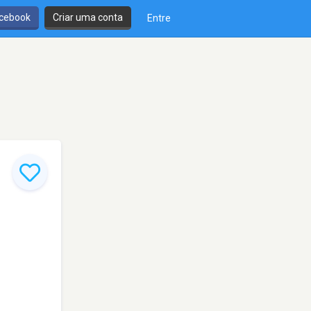
cebook
Criar uma conta
Entre