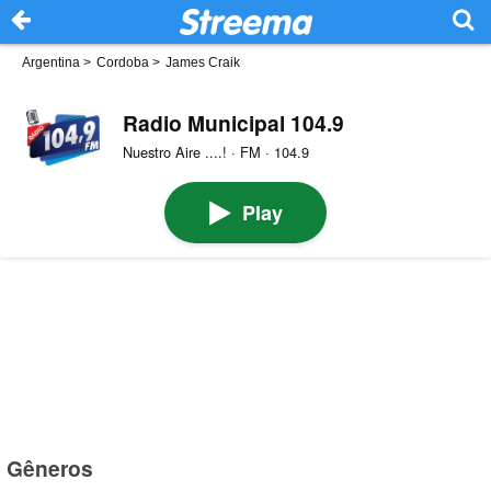
Argentina
>
Cordoba
>
James Craik
Radio Municipal 104.9
Nuestro Aire ....! · FM · 104.9
Play
Gêneros