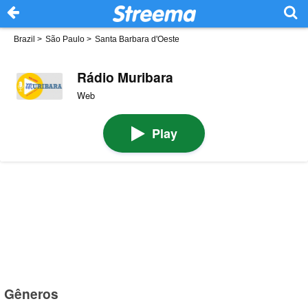
Brazil
>
São Paulo
>
Santa Barbara d'Oeste
Rádio Muribara
Web
Play
Gêneros