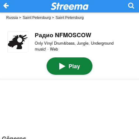
Russia
>
Saint Petersburg
>
Saint Petersburg
Радио NFMOSCOW
Only Vinyl Drum&bass, Jungle, Underground
music! · Web
Play
Gêneros