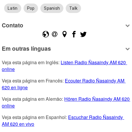
Latin
Pop
Spanish
Talk
Contato
Em outras línguas
Veja esta página em Inglês: 
Listen Radio Ñasaindy AM 620 
online
Veja esta página em Francês: 
Ecouter Radio Ñasaindy AM 
620 en ligne
Veja esta página em Alemão: 
Hören Radio Ñasaindy AM 620 
online
Veja esta página em Espanhol: 
Escuchar Radio Ñasaindy 
AM 620 en vivo