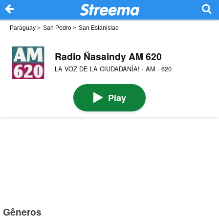
Paraguay
>
San Pedro
>
San Estanislao
Radio Ñasaindy AM 620
LA VOZ DE LA CIUDADANÍA! · AM · 620
Play
Gêneros