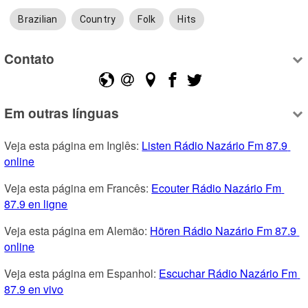
Brazilian
Country
Folk
Hits
Contato
Em outras línguas
Veja esta página em Inglês: 
Listen Rádio Nazário Fm 87.9 
online
Veja esta página em Francês: 
Ecouter Rádio Nazário Fm 
87.9 en ligne
Veja esta página em Alemão: 
Hören Rádio Nazário Fm 87.9 
online
Veja esta página em Espanhol: 
Escuchar Rádio Nazário Fm 
87.9 en vivo