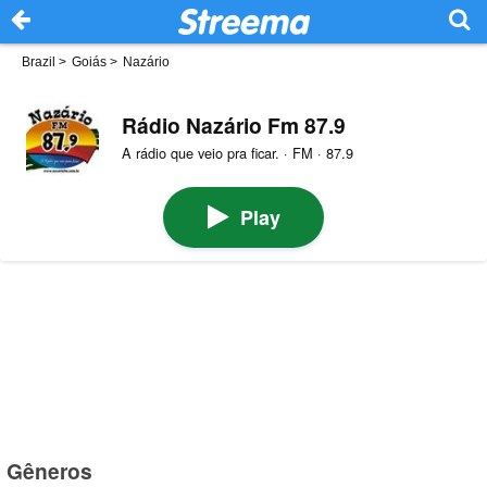
Brazil
>
Goiás
>
Nazário
Rádio Nazário Fm 87.9
A rádio que veio pra ficar. · FM · 87.9
Play
Gêneros