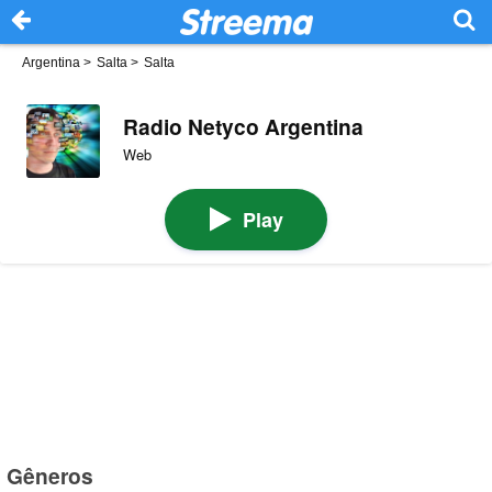
Argentina
>
Salta
>
Salta
Radio Netyco Argentina
Web
Play
Gêneros