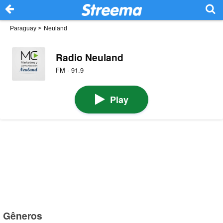
Paraguay
>
Neuland
Radio Neuland
FM · 91.9
Play
Gêneros