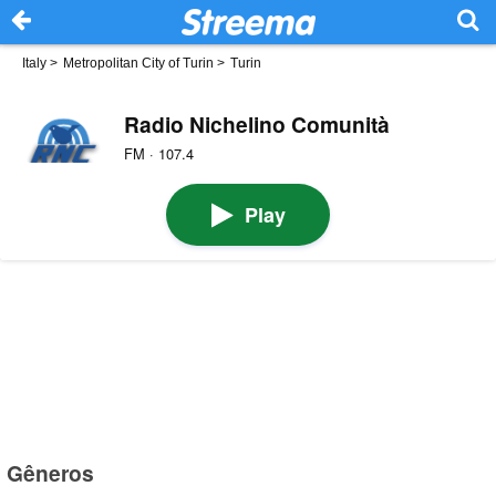
Italy
>
Metropolitan City of Turin
>
Turin
Radio Nichelino Comunità
FM · 107.4
Play
Gêneros