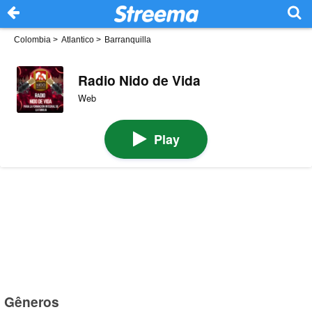
Colombia
>
Atlantico
>
Barranquilla
Radio Nido de Vida
Web
Play
Gêneros