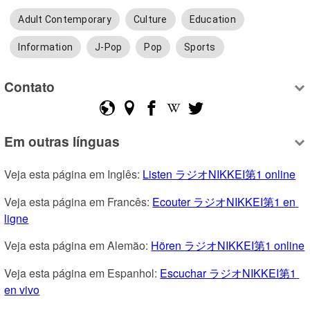
Adult Contemporary
Culture
Education
Information
J-Pop
Pop
Sports
Contato
Em outras línguas
Veja esta página em Inglês: 
Listen ラジオNIKKEI第1 online
Veja esta página em Francês: 
Ecouter ラジオNIKKEI第1 en 
ligne
Veja esta página em Alemão: 
Hören ラジオNIKKEI第1 online
Veja esta página em Espanhol: 
Escuchar ラジオNIKKEI第1 
en vivo