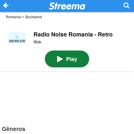
Romania
>
Bucharest
Radio Noise Romania - Retro
Web
Play
Gêneros