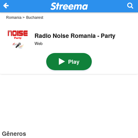
Romania
>
Bucharest
Radio Noise Romania - Party
Web
Play
Gêneros