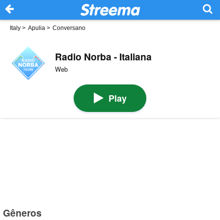
Italy
>
Apulia
>
Conversano
Radio Norba - Italiana
Web
Play
Gêneros