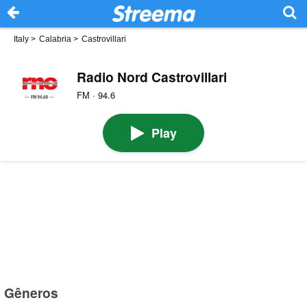
Italy
>
Calabria
>
Castrovillari
Radio Nord Castrovillari
FM · 94.6
Play
Gêneros