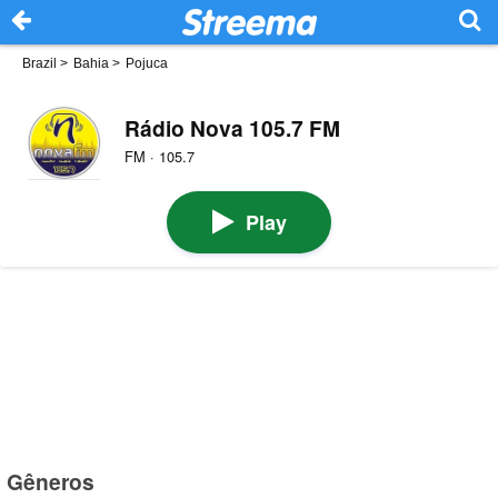
Brazil
>
Bahia
>
Pojuca
Rádio Nova 105.7 FM
FM · 105.7
Play
Gêneros