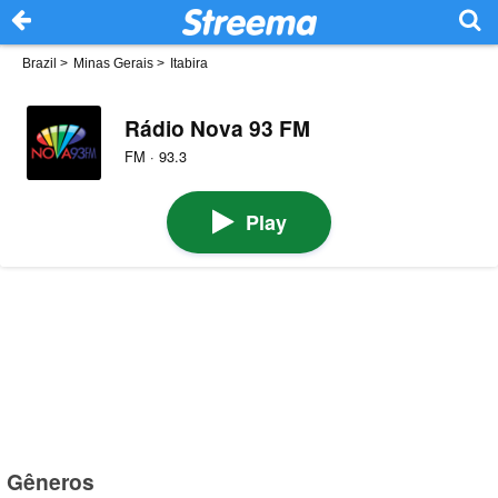
Brazil
>
Minas Gerais
>
Itabira
Rádio Nova 93 FM
FM · 93.3
Play
Gêneros