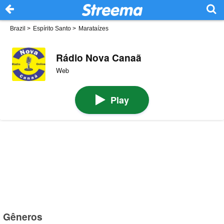
Brazil
>
Espírito Santo
>
Marataízes
Rádio Nova Canaã
Web
Play
Gêneros