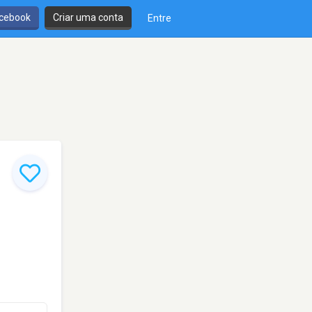
cebook
Criar uma conta
Entre