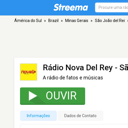
Ámérica do Sul
»
Brazil
»
Minas Gerais
»
São João del Rei
Rádio Nova Del Rey
- Sã
A rádio de fatos e músicas
OUVIR
Informações
Dados de Contato