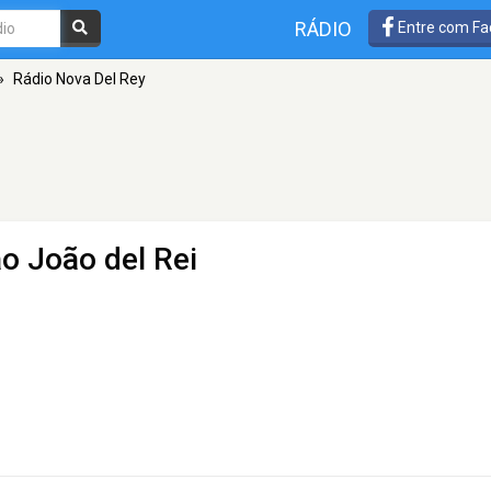
RÁDIO
Entre com Fa
»
Rádio Nova Del Rey
o João del Rei