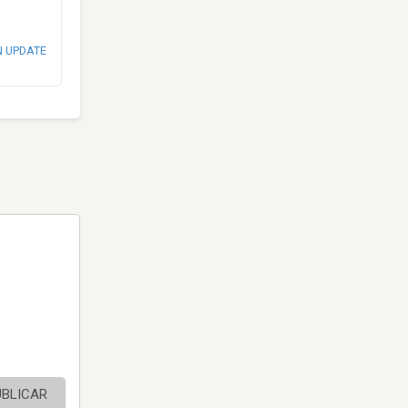
N UPDATE
UBLICAR