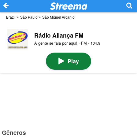
Brazil
>
São Paulo
>
São Miguel Arcanjo
Rádio Aliança FM
A gente se fala por aqui! · FM · 104.9
Play
Gêneros