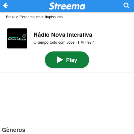
Brazil
>
Pernambuco
>
Itapissuma
Rádio Nova Interativa
O tempo todo com você · FM · 98.1
Play
Gêneros