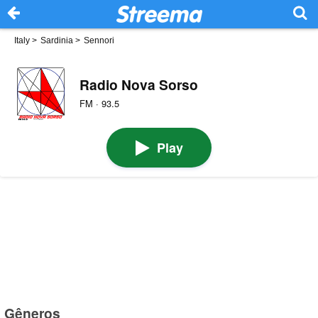
Italy
>
Sardinia
>
Sennori
Radio Nova Sorso
FM · 93.5
Play
Gêneros