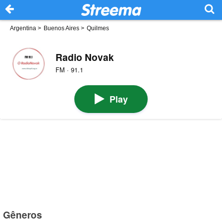
Argentina
>
Buenos Aires
>
Quilmes
Radio Novak
FM · 91.1
Play
Gêneros