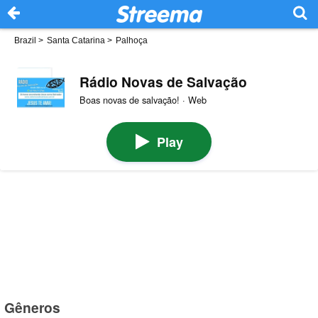
Brazil
>
Santa Catarina
>
Palhoça
Rádio Novas de Salvação
Boas novas de salvação! · Web
Play
Gêneros