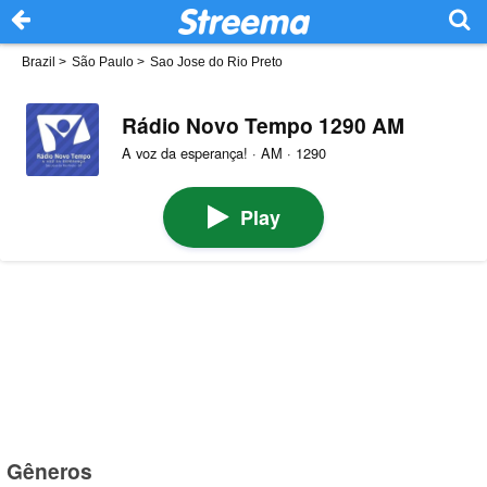
Brazil
>
São Paulo
>
Sao Jose do Rio Preto
Rádio Novo Tempo 1290 AM
A voz da esperança! · AM · 1290
Play
Gêneros