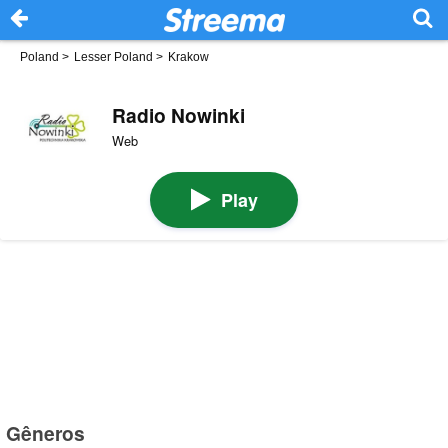
Poland
>
Lesser Poland
>
Krakow
Radio Nowinki
Web
Play
Gêneros