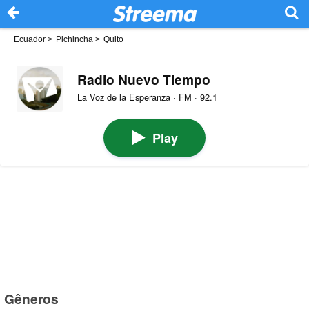
Ecuador
>
Pichincha
>
Quito
Radio Nuevo Tiempo
La Voz de la Esperanza · FM · 92.1
Play
Gêneros