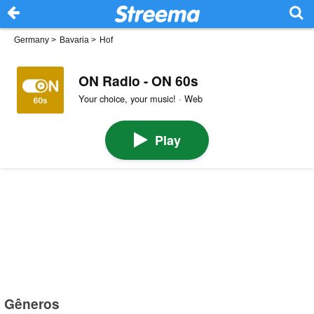
Germany
>
Bavaria
>
Hof
ON Radio - ON 60s
Your choice, your music! · Web
Play
Gêneros