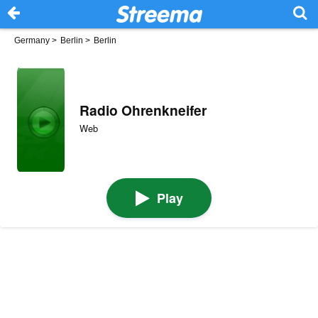
Germany
>
Berlin
>
Berlin
Radio Ohrenkneifer
Web
Play