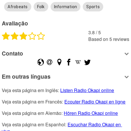
Afrobeats
Folk
Information
Sports
Avaliação
3.8
 /
5
Based on
5
reviews
Contato
Em outras línguas
Veja esta página em Inglês: 
Listen Radio Okapi online
Veja esta página em Francês: 
Ecouter Radio Okapi en ligne
Veja esta página em Alemão: 
Hören Radio Okapi online
Veja esta página em Espanhol: 
Escuchar Radio Okapi en 