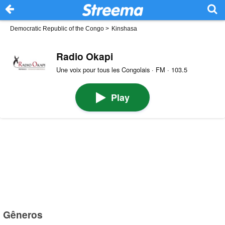
Democratic Republic of the Congo
>
Kinshasa
Radio Okapi
Une voix pour tous les Congolais · FM · 103.5
Play
Gêneros