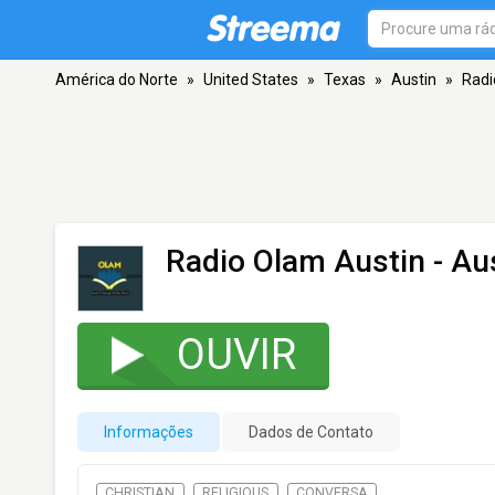
América do Norte
»
United States
»
Texas
»
Austin
»
Radi
Radio Olam Austin
- Au
OUVIR
Informações
Dados de Contato
CHRISTIAN
RELIGIOUS
CONVERSA