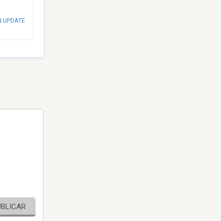
N UPDATE
UBLICAR