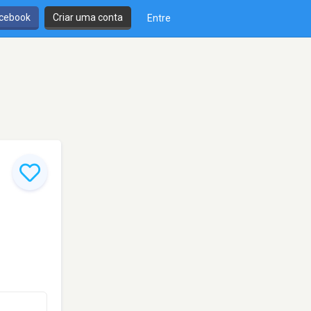
cebook
Criar uma conta
Entre