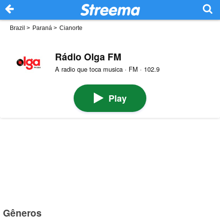
Brazil
>
Paraná
>
Cianorte
Rádio Olga FM
A radio que toca musica · FM · 102.9
Play
Gêneros