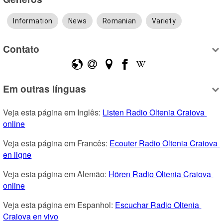
Information
News
Romanian
Variety
Contato
Em outras línguas
Veja esta página em Inglês: 
Listen Radio Oltenia Craiova 
online
Veja esta página em Francês: 
Ecouter Radio Oltenia Craiova 
en ligne
Veja esta página em Alemão: 
Hören Radio Oltenia Craiova 
online
Veja esta página em Espanhol: 
Escuchar Radio Oltenia 
Craiova en vivo