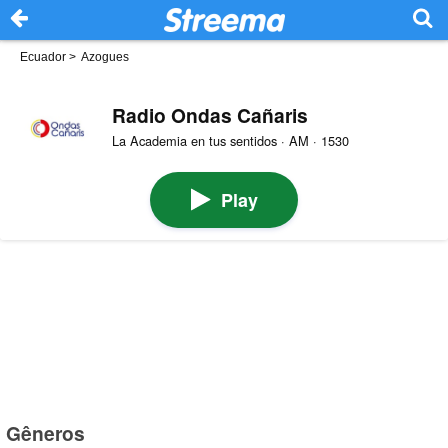
Ecuador
>
Azogues
Radio Ondas Cañaris
La Academia en tus sentidos · AM · 1530
Play
Gêneros