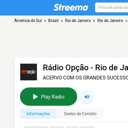
Ámérica do Sul
»
Brazil
»
Rio de Janeiro
»
Rio de Janeiro
»
Rádio Opção
- Rio de J
ACERVO COM OS GRANDES SUCESSO
Play Radio
Informações
Dados de Contato