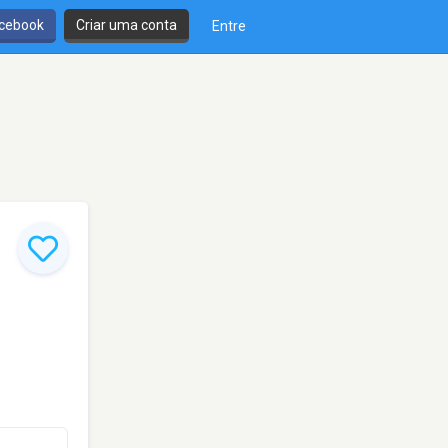
cebook
Criar uma conta
Entre