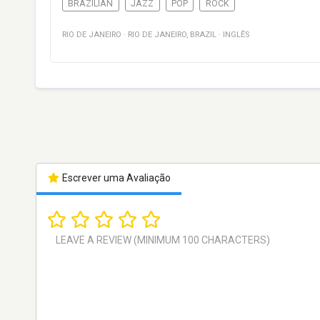
BRAZILIAN
JAZZ
POP
ROCK
RIO DE JANEIRO
·
RIO DE JANEIRO
,
BRAZIL
·
INGLÊS
Escrever uma Avaliação