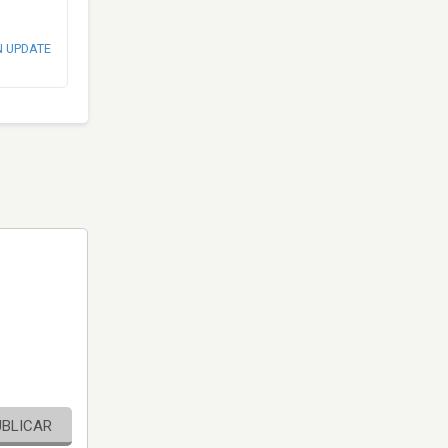
N UPDATE
UBLICAR