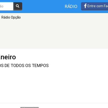
RÁDIO
Entre com Fa
Rádio Opção
aneiro
S DE TODOS OS TEMPOS