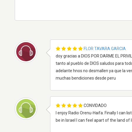
FLOR TAVARA GARCIA
doy gracias a DIOS POR DARME EL PRIVI
tanto al pueblo de DIOS saludos para tod
adelante hnos no desmallen ya que la ve
muchas bendiciones desde peru
CONVIDADO
I enjoy Radio Orenu-Haifa. Finally I can lis
be in Israel I can feel apart of the land of I