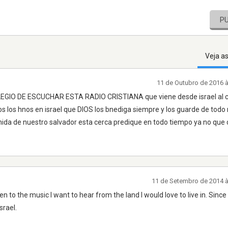
P
Veja a
11 de Outubro de 2016 
LEGIO DE ESCUCHAR ESTA RADIO CRISTIANA que viene desde israel al 
os los hnos en israel que DIOS los bnediga siempre y los guarde de todo
nida de nuestro salvador esta cerca predique en todo tiempo ya no que
11 de Setembro de 2014 
ten to the music I want to hear from the land I would love to live in. Since
srael.