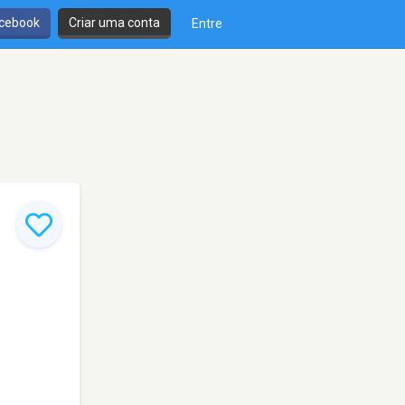
cebook
Criar uma conta
Entre