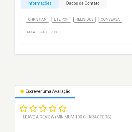
Informações
Dados de Contato
CHRISTIAN
LITE POP
RELIGIOUS
CONVERSA
HAIFA
·
ISRAEL
·
RUSSO
Escrever uma Avaliação