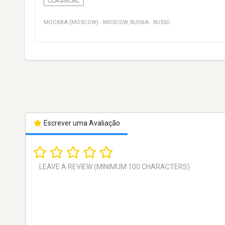
CLASSICAL
МОСКВА (MOSCOW)
·
MOSCOW
,
RUSSIA
·
RUSSO
Escrever uma Avaliação