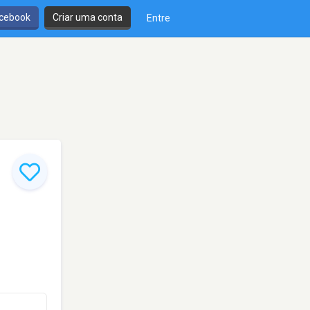
cebook
Criar uma conta
Entre