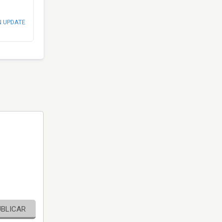
N UPDATE
UBLICAR