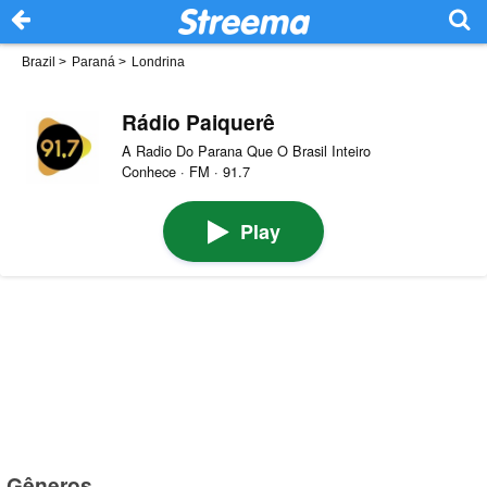
Brazil
>
Paraná
>
Londrina
Rádio Paiquerê
A Radio Do Parana Que O Brasil Inteiro
Conhece · FM · 91.7
Play
Gêneros