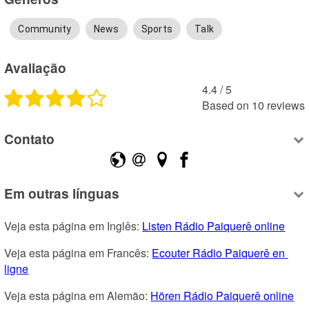
Community
News
Sports
Talk
Avaliação
4.4
 /
5
Based on
10
reviews
Contato
Em outras línguas
Veja esta página em Inglês: 
Listen Rádio Paiquerê online
Veja esta página em Francês: 
Ecouter Rádio Paiquerê en 
ligne
Veja esta página em Alemão: 
Hören Rádio Paiquerê online