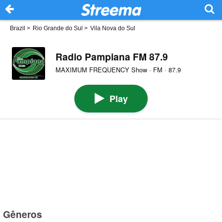
Brazil
>
Rio Grande do Sul
>
Vila Nova do Sul
Radio Pampiana FM 87.9
MAXIMUM FREQUENCY Show · FM · 87.9
Play
Gêneros