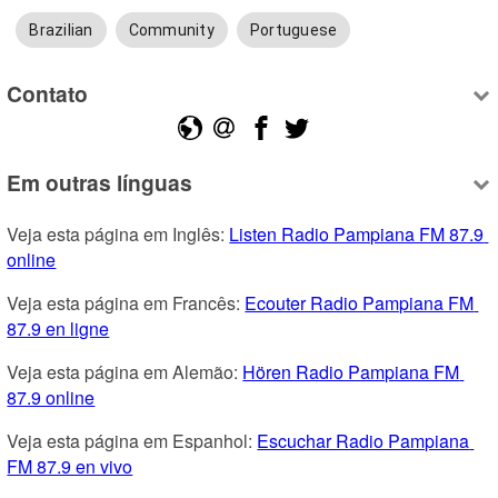
Brazilian
Community
Portuguese
Contato
Em outras línguas
Veja esta página em Inglês: 
Listen Radio Pampiana FM 87.9 
online
Veja esta página em Francês: 
Ecouter Radio Pampiana FM 
87.9 en ligne
Veja esta página em Alemão: 
Hören Radio Pampiana FM 
87.9 online
Veja esta página em Espanhol: 
Escuchar Radio Pampiana 
FM 87.9 en vivo