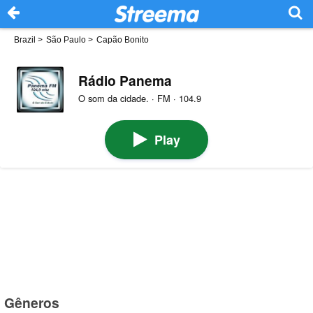
Brazil
>
São Paulo
>
Capão Bonito
Rádio Panema
O som da cidade. · FM · 104.9
Play
Gêneros