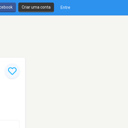
cebook
Criar uma conta
Entre