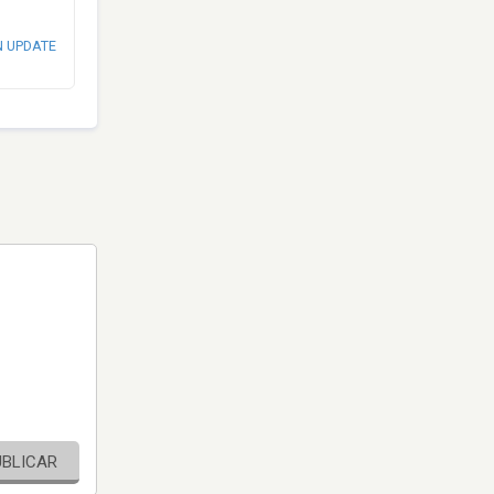
N UPDATE
UBLICAR