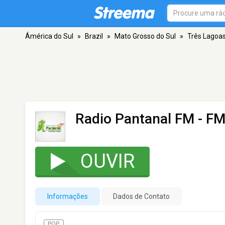
Ámérica do Sul
»
Brazil
»
Mato Grosso do Sul
»
Três Lagoa
Radio Pantanal FM
- FM
OUVIR
Informações
Dados de Contato
POP