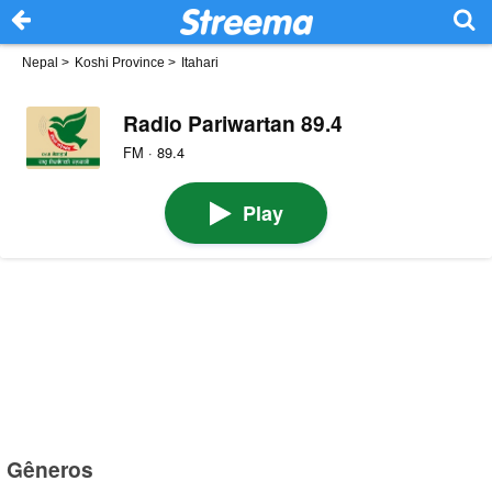
Nepal
>
Koshi Province
>
Itahari
Radio Pariwartan 89.4
FM · 89.4
Play
Gêneros