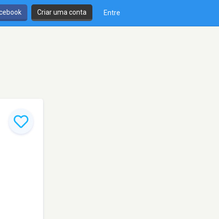
cebook
Criar uma conta
Entre