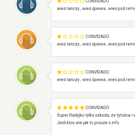
CONVIDADO
wieś tańczy , wieś śpiewa , wieś pod remi
CONVIDADO
wieś tańczy , wieś śpiewa , wieś pod remi
CONVIDADO
wieś tańczy , wieś śpiewa , wieś pod remi
CONVIDADO
Super Radyjko tylko szkoda, ze tytulow i 
Jesli ktos wie jak to prosze o info