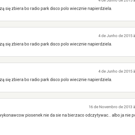
4 de Junho de 2015 
zą się zbiera bo radio park disco polo wiecznie napierdziela.
4 de Junho de 2015 
zą się zbiera bo radio park disco polo wiecznie napierdziela.
4 de Junho de 2015 
zą się zbiera bo radio park disco polo wiecznie napierdziela.
16 de Novembro de 2013 
wykonawcow piosenek nie da sie na bierzaco odczytywac... albo ja nie pot