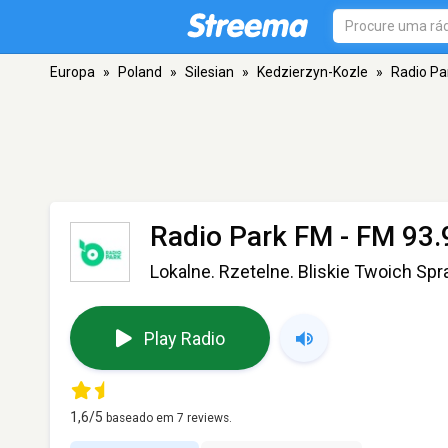
Europa
»
Poland
»
Silesian
»
Kedzierzyn-Kozle
»
Radio Pa
Radio Park FM
- FM 93.
Lokalne. Rzetelne. Bliskie Twoich Spr
Play Radio
1,6
/5
baseado em
7
reviews.