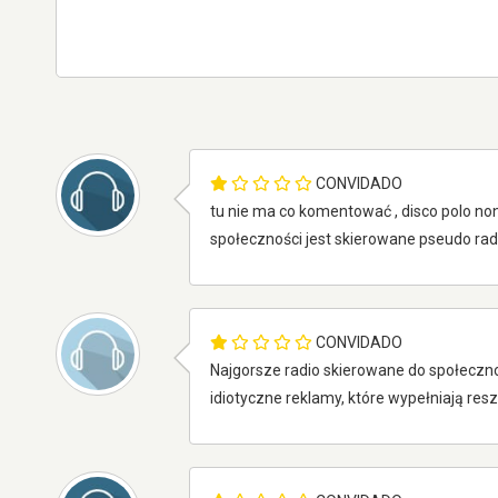
CONVIDADO
tu nie ma co komentować , disco polo non 
społeczności jest skierowane pseudo radi
CONVIDADO
Najgorsze radio skierowane do społecznośc
idiotyczne reklamy, które wypełniają r