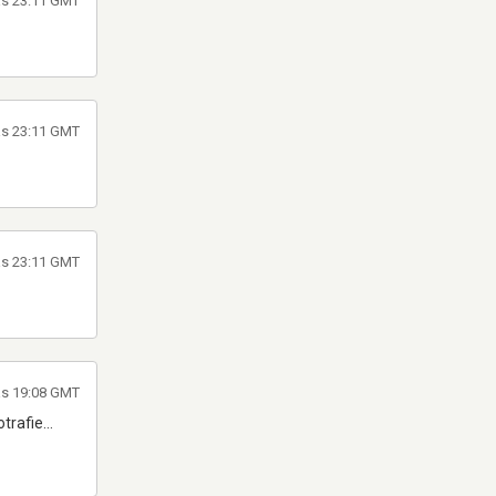
às 23:11 GMT
às 23:11 GMT
às 23:11 GMT
às 19:08 GMT
rafie...