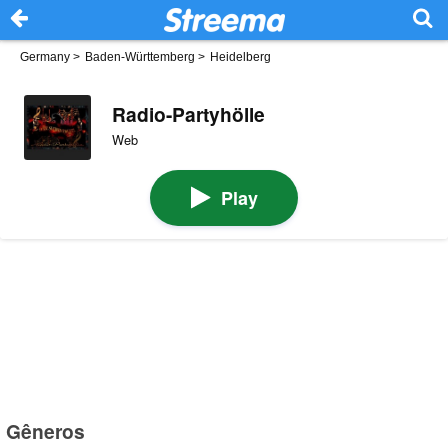
Germany
>
Baden-Württemberg
>
Heidelberg
Radio-Partyhölle
Web
Play
Gêneros