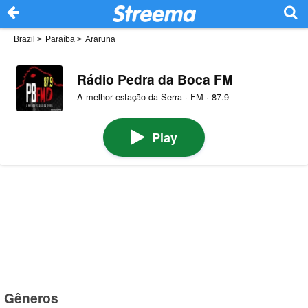
Brazil
>
Paraíba
>
Araruna
Rádio Pedra da Boca FM
A melhor estação da Serra · FM · 87.9
Play
Gêneros