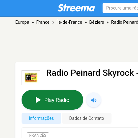
Europa
»
France
»
Île-de-France
»
Béziers
»
Radio Peinar
Radio Peinard Skyrock
-
Play Radio
Informações
Dados de Contato
FRANCÊS