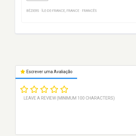
BÉZIERS
·
ÎLE-DE-FRANCE
,
FRANCE
·
FRANCÊS
Escrever uma Avaliação