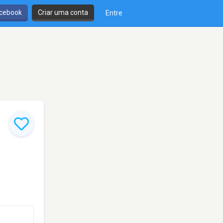
cebook
Criar uma conta
Entre