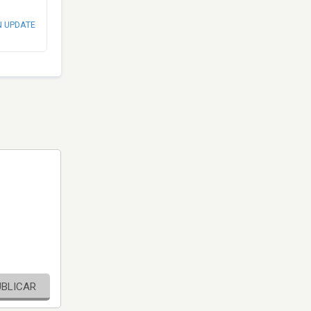
N UPDATE
UBLICAR