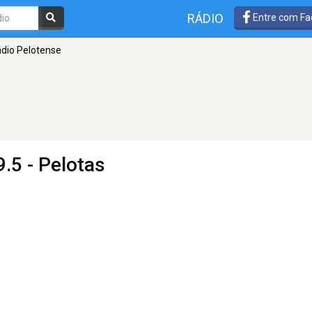
RÁDIO
Entre com Fa
dio Pelotense
.5 - Pelotas