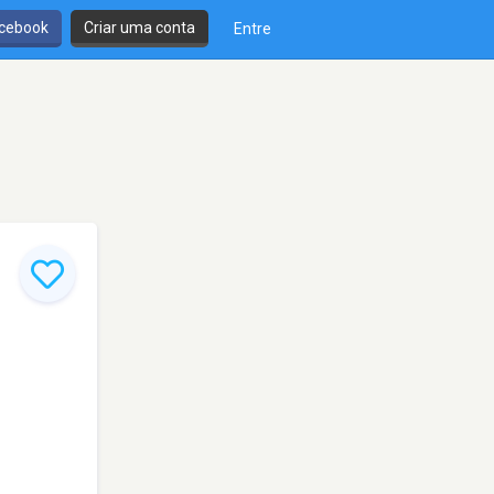
cebook
Criar uma conta
Entre